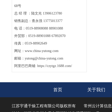
68号
总 经 理 ：陆文光 13906123780
销售副总：查永强 13775013377
电 话：0519-88908088 88901088
外贸部：0519-88901088 67892070
传真：0519-88902649
网址：www.china-yutong.com
邮箱：yutong@china-yutong.com
阿里巴巴商铺: https://czytgz.1688.com/
首页
关于我们
江苏宇通干燥工程有限公司版权所有
常州云计算信息